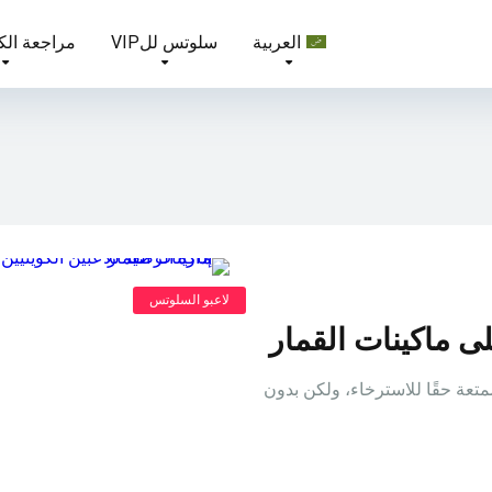
العربية
سلوتس للVIP
مراجعة الك
لاعبو السلوتس
لى ماكينات القمار
تعة حقًا للاسترخاء، ولكن بدون