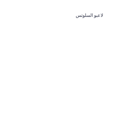
لاعبو السلوتس