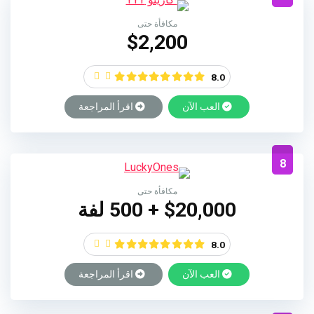
مكافأة حتى
$2,200
8.0
العب الآن
اقرأ المراجعة
8
مكافأة حتى
$20,000 + 500 لفة
8.0
العب الآن
اقرأ المراجعة