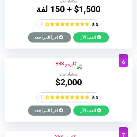
مكافأة حتى
$1,500 + 150 لفة
8.3
العب الآن
اقرأ المراجعة
6
مكافأة حتى
$2,000
8.3
العب الآن
اقرأ المراجعة
7