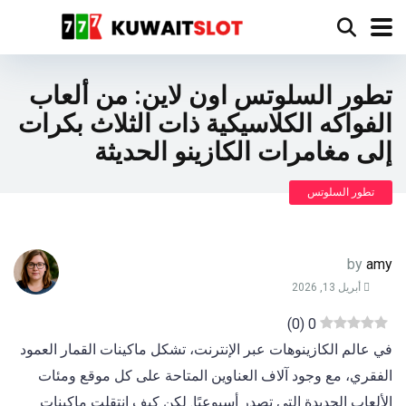
تطور السلوتس اون لاين: من ألعاب
الفواكه الكلاسيكية ذات الثلاث بكرات
إلى مغامرات الكازينو الحديثة
تطور السلوتس
by
amy
أبريل 13, 2026
)
0
(
0
في عالم الكازينوهات عبر الإنترنت، تشكل ماكينات القمار العمود
الفقري، مع وجود آلاف العناوين المتاحة على كل موقع ومئات
الألعاب الجديدة التي تصدر أسبوعيًا. لكن كيف انتقلت ماكينات