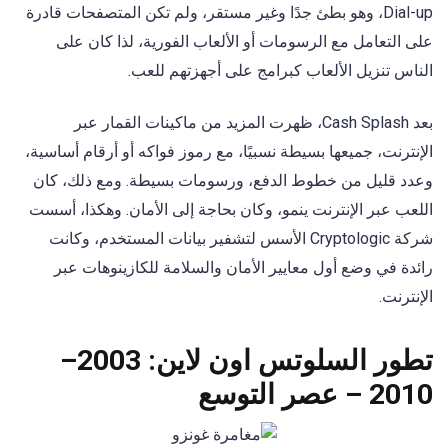
Dial-up، وهو بطئ جدًا وغير مستقر، ولم تكن المتصفحات قادرة
على التعامل مع الرسومات أو الألعاب الفورية، لذا كان على
الناس تنزيل الألعاب كبرامج على أجهزتهم للعب.
بعد Cash Splash، ظهرت المزيد من ماكينات القمار عبر
الإنترنت، جميعها بسيطة نسبيًا، مع رموز فواكه أو أرقام أساسية،
وعدد قليل من خطوط الدفع، ورسومات بسيطة. ومع ذلك، كان
اللعب عبر الإنترنت ينمو، وكان بحاجة إلى الأمان. وهكذا، أسست
شركة Cryptologic الأسس لتشفير بيانات المستخدم، وكانت
رائدة في وضع أول معايير الأمان والسلامة للكازينوهات عبر
الإنترنت.
تطور السلوتس اون لاين: 2003–
2010 – عصر التوسع