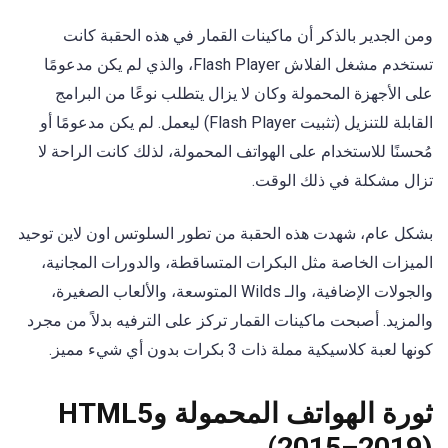
ومن الجدير بالذكر أن ماكينات القمار في هذه الحقبة كانت
تستخدم مشغل الفلاش Flash Player، والذي لم يكن مدعومًا
على الأجهزة المحمولة وكان لا يزال يتطلب نوعًا من البرامج
القابلة للتنزيل (تثبيت Flash Player) ليعمل. لم يكن مدعومًا أو
مُحسنًا للاستخدام على الهواتف المحمولة، لذلك كانت الراحة لا
تزال مشكلة في ذلك الوقت.
بشكل عام، شهدت هذه الحقبة من تطور السلوتس اون لاين توحيد
الميزات الخاصة مثل البكرات المتساقطة، والدورات المجانية،
والجولات الإضافية، والـ Wilds المتوسعة، والألعاب الصغيرة،
والمزيد. أصبحت ماكينات القمار تركز على الترفيه بدلاً من مجرد
كونها لعبة كلاسيكية مملة ذات 3 بكرات بدون أي شيء مميز.
ثورة الهواتف المحمولة وHTML5
(2015–2019)