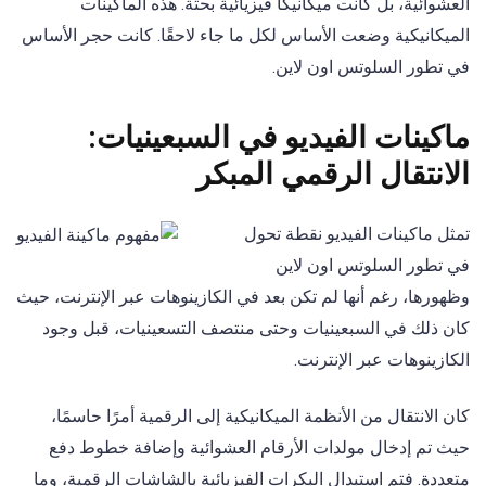
العشوائية، بل كانت ميكانيكا فيزيائية بحتة. هذه الماكينات
الميكانيكية وضعت الأساس لكل ما جاء لاحقًا. كانت حجر الأساس
في تطور السلوتس اون لاين.
ماكينات الفيديو في السبعينيات:
الانتقال الرقمي المبكر
تمثل ماكينات الفيديو نقطة تحول
في تطور السلوتس اون لاين
وظهورها، رغم أنها لم تكن بعد في الكازينوهات عبر الإنترنت، حيث
كان ذلك في السبعينيات وحتى منتصف التسعينيات، قبل وجود
الكازينوهات عبر الإنترنت.
كان الانتقال من الأنظمة الميكانيكية إلى الرقمية أمرًا حاسمًا،
حيث تم إدخال مولدات الأرقام العشوائية وإضافة خطوط دفع
متعددة. فتم استبدال البكرات الفيزيائية بالشاشات الرقمية، وما