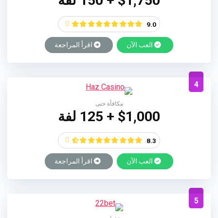
$1,750 + 150 لفة
9.0
العب الآن
اقرأ المراجعة
4
مكافأة حتى
$1,000 + 125 لفة
8.3
العب الآن
اقرأ المراجعة
5