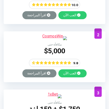
10.0
العب الآن
اقرأ المراجعة
2
مكافأة حتى
$5,000
9.8
العب الآن
اقرأ المراجعة
3
مكافأة حتى