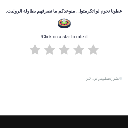
عطونا نجوم لو اتكرمتوا... منوعدكم ما نصرفهم بطاولة الروليت.
Click on a star to rate it!
تطور السلوتس اون لاين