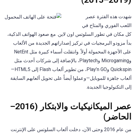
شهدت هذه الفترة عصر
اللعب الفوري والمتاح في
كل مكان في تطور السلوتس اون لاين. مع صعود الهواتف الذكية،
بدأ مزودو البرمجيات في تركيز إصداراتهم الجديدة من الألعاب
على الأجهزة المحمولة أولاً. وانتقلت أسماء كبيرة مثل NetEnt
وMicrogaming وPlaytech، بالإضافة إلى شركات أحدث مثل
Quickspin وPlay’n GO، من تطوير ألعاب Flash إلى HTML5—
ألعاب جاهزة للموبايل—وعملوا أيضاً على تحويل ألعابهم السابقة
إلى التكنولوجيا الجديدة.
عصر الميكانيكيات والابتكار (2016–
الحاضر)
من عام 2016 وحتى الآن، دخلت ألعاب السلوتس على الإنترنت