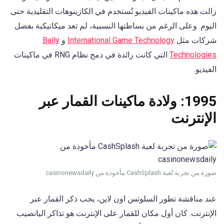
زالت هذه ماكينات الفيديو تُستخدم في الكازينوهات التقليدية حتى
اليوم. وعلى الرغم من بساطتها النسبية، لم تعد ميكانيكية بفضل
شركات مثل
International Game Technology
و
Bally
Technologies
التي كانت رائدة في دمج نظام RNG في ماكينات
الفيديو.
1995: ولادة ماكينات القمار عبر
الإنترنت
صورة من تجربة لعبة CashSplash مأخوذة من casinonewsdaily
عند مناقشة تطور السلوتس اون لاين، يجب ذكر القمار عبر
الإنترنت. كان أول مكان للقمار على الإنترنت هو تذاكر اليانصيب